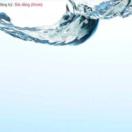
Đăng ký:
Bài đăng (Atom)