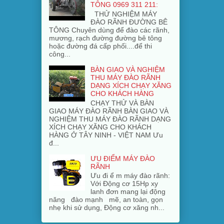
TÔNG 0969 311 211:
THỬ NGHIỆM MÁY
ĐÀO RÃNH ĐƯỜNG BÊ
TÔNG Chuyên dùng để đào các rãnh,
mương, rạch đường đường bê tông
hoặc đường đá cấp phối....để thi
công...
BÀN GIAO VÀ NGHIỆM
THU MÁY ĐÀO RÃNH
DẠNG XÍCH CHẠY XĂNG
CHO KHÁCH HÀNG
CHẠY THỬ VÀ BÀN
GIAO MÁY ĐÀO RÃNH BÀN GIAO VÀ
NGHIỆM THU MÁY ĐÀO RÃNH DẠNG
XÍCH CHẠY XĂNG CHO KHÁCH
HÀNG Ở TÂY NINH - VIỆT NAM Ưu
đ...
ƯU ĐIỂM MÁY ĐÀO
RÃNH
Ưu đi ể m máy đào rãnh:
Với Động cơ 15Hp xy
lanh đơn mang lại động
năng đào mạnh mẽ, an toàn, gọn
nhẹ khi sử dụng, Động cơ xăng nh...