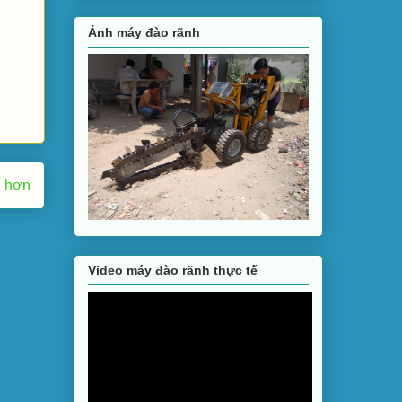
Ảnh máy đào rãnh
ũ hơn
Video máy đào rãnh thực tế