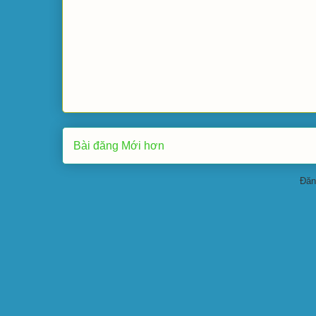
Bài đăng Mới hơn
Đăn