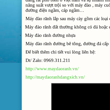
năng suất vượt trội so với máy đào , máy cu
đường điện ngầm, cáp ngầm…
Máy đào rãnh lắp sau máy cày gồm các loại 
·
Máy đào rãnh đất thường không có đá hoặc 
·
Máy đào rãnh đường nhựa
Máy đào rãnh đường bê tông, đường đá cấp 
Để biết thêm chi tiết vui lòng liên hệ:
Dt/ Zalo: 0969.311.211
http://www.maydaoranh.vn/
http://maydaoranhdangxich.vn/