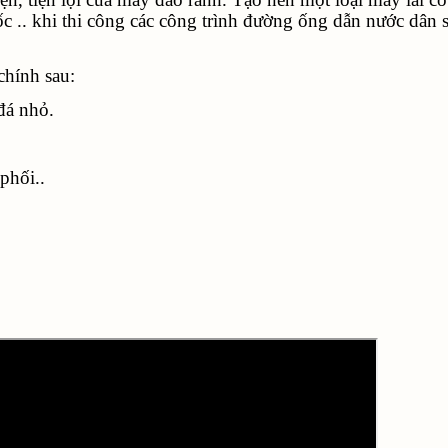
ốc .. khi thi công các công trình đường ống dẫn nước dân s
chính sau:
đá nhỏ.
phối..