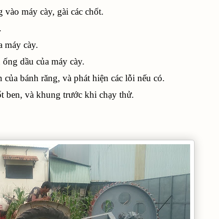
vào máy cày, gài các chốt.
.
a máy cày.
u ống dầu của máy cày.
 của bánh răng, và phát hiện các lỗi nếu có.
ốt ben, và khung trước khi chạy thử.